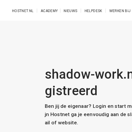
Ga naar de hoofdinhoud
HOSTNET.NL
ACADEMY
NIEUWS
HELPDESK
WERKEN BIJ
shadow-work.nl
gistreerd
Ben jij de eigenaar? Login en start 
jn Hostnet ga je eenvoudig aan de 
ail of website.