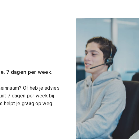
ce. 7 dagen per week.
meinnaam? Of heb je advies
unt 7 dagen per week bij
 helpt je graag op weg.