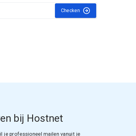
Checken
en bij Hostnet
 je professioneel mailen vanuit je