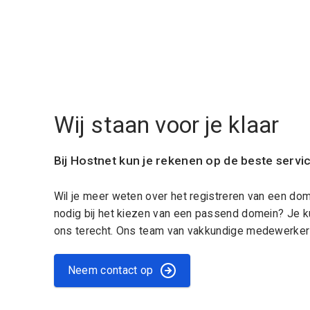
Wij staan voor je klaar
Bij Hostnet kun je rekenen op de beste servi
Wil je meer weten over het registreren van een do
nodig bij het kiezen van een passend domein? Je k
ons terecht. Ons team van vakkundige medewerkers
Neem contact op