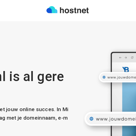
 is al gere
met jouw online succes. In Mi
slag met je domeinnaam, e-m